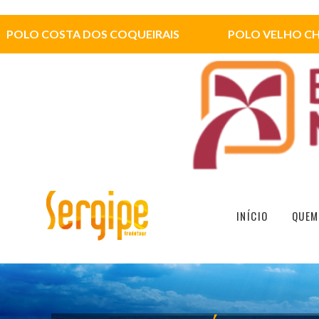
POLO COSTA DOS COQUEIRAIS
POLO VELHO C
INÍCIO
QUEM