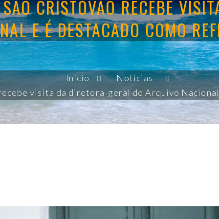
 SÃO CRISTÓVÃO RECEBE VISIT
NAL E É DESTACADO COMO REF
Início
Notícias
recebe visita da diretora-geral do Arquivo Nacional