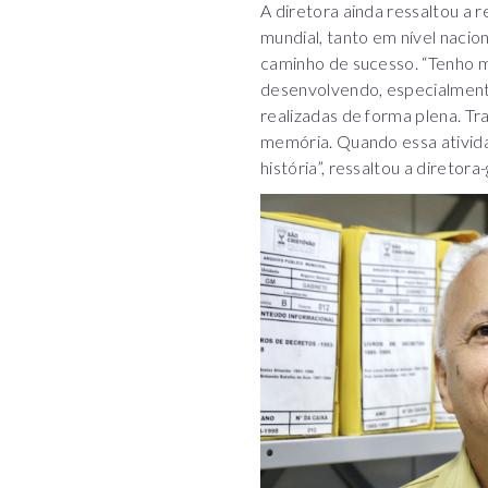
A diretora ainda ressaltou a 
mundial, tanto em nível nacio
caminho de sucesso. “Tenho m
desenvolvendo, especialmente
realizadas de forma plena. T
memória. Quando essa ativida
história”, ressaltou a diretora-