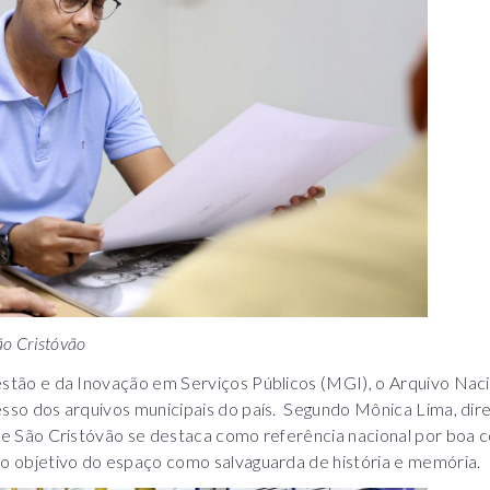
São Cristóvão
Gestão e da Inovação em Serviços Públicos (MGI), o Arquivo N
esso dos arquivos municipais do país. Segundo Mônica Lima, di
 de São Cristóvão se destaca como referência nacional por boa c
 o objetivo do espaço como salvaguarda de história e memória.