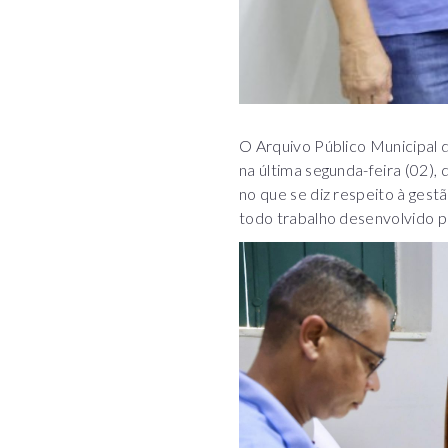
O Arquivo Público Municipal d
na última segunda-feira (02)
no que se diz respeito à gest
todo trabalho desenvolvido p