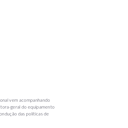
acional vem acompanhando
retora-geral do equipamento
ondução das políticas de