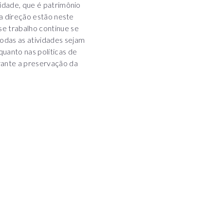
cidade, que é patrimônio
la direção estão neste
se trabalho continue se
odas as atividades sejam
uanto nas políticas de
rante a preservação da