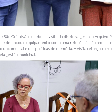
e São Cristóvão recebeu a visita da diretora-geral do Arquivo 
, que destacou o equipamento como uma referência não apenas n
ão documental e das políticas de memória. A visita reforçou o 
ela gestão municipal.