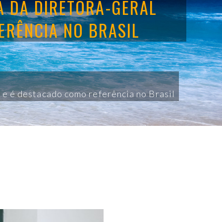
A DA DIRETORA-GERAL
ERÊNCIA NO BRASIL
 e é destacado como referência no Brasil