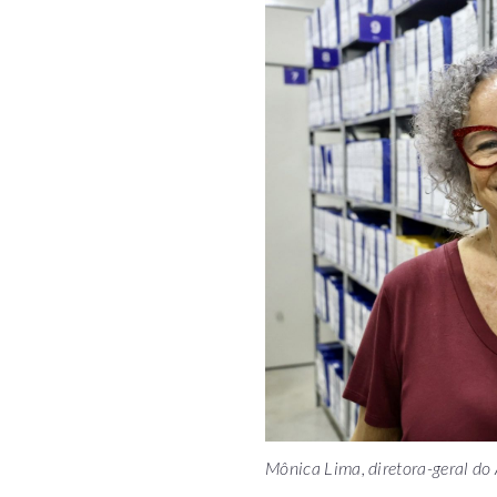
Mônica Lima, diretora-geral do