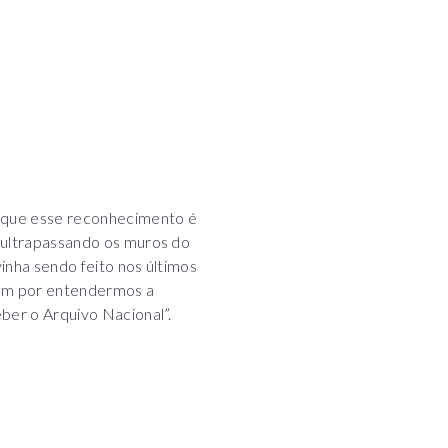
u que esse reconhecimento é
o ultrapassando os muros do
inha sendo feito nos últimos
ram por entendermos a
ber o Arquivo Nacional”.