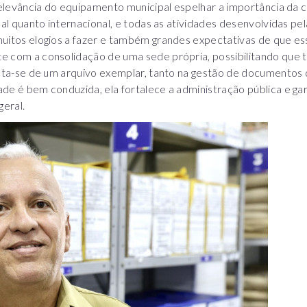
relevância do equipamento municipal espelhar a importância da 
nal quanto internacional, e todas as atividades desenvolvidas pe
uitos elogios a fazer e também grandes expectativas de que es
 com a consolidação de uma sede própria, possibilitando que t
rata-se de um arquivo exemplar, tanto na gestão de documentos q
de é bem conduzida, ela fortalece a administração pública e ga
geral.