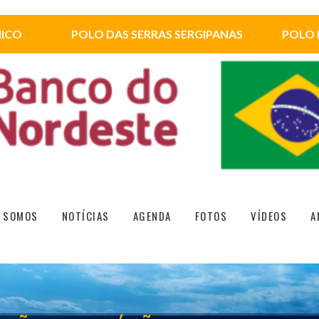
HICO
POLO DAS SERRAS SERGIPANAS
POLO 
 SOMOS
NOTÍCIAS
AGENDA
FOTOS
VÍDEOS
A