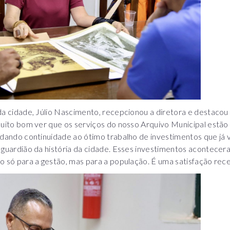
da cidade, Júlio Nascimento, recepcionou a diretora e destaco
muito bom ver que os serviços do nosso Arquivo Municipal estã
dando continuidade ao ótimo trabalho de investimentos que já v
 guardião da história da cidade. Esses investimentos acontece
o só para a gestão, mas para a população. É uma satisfação rece