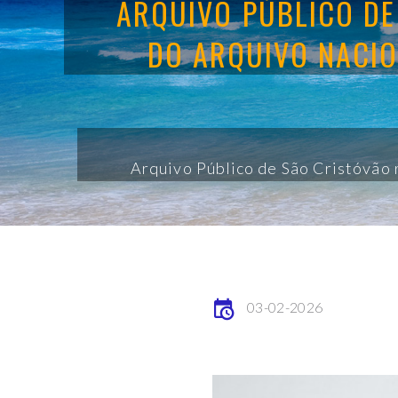
ARQUIVO PÚBLICO DE
DO ARQUIVO NACIO
Arquivo Público de São Cristóvão 
03-02-2026