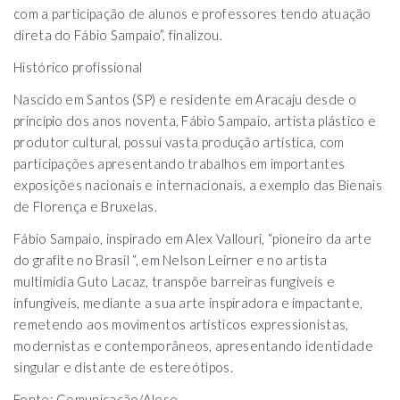
com a participação de alunos e professores tendo atuação
direta do Fábio Sampaio”, finalizou.
Histórico profissional
Nascido em Santos (SP) e residente em Aracaju desde o
princípio dos anos noventa, Fábio Sampaio, artista plástico e
produtor cultural, possui vasta produção artística, com
participações apresentando trabalhos em importantes
exposições nacionais e internacionais, a exemplo das Bienais
de Florença e Bruxelas.
Fábio Sampaio, inspirado em Alex Vallouri, “pioneiro da arte
do grafite no Brasil “, em Nelson Leirner e no artista
multimídia Guto Lacaz, transpõe barreiras fungíveis e
infungíveis, mediante a sua arte inspiradora e impactante,
remetendo aos movimentos artísticos expressionistas,
modernistas e contemporâneos, apresentando identidade
singular e distante de estereótipos.
Fonte: Comunicação/Alese