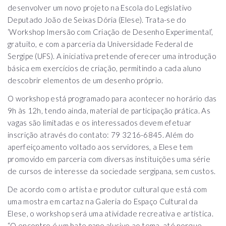
desenvolver um novo projeto na Escola do Legislativo
Deputado João de Seixas Dória (Elese). Trata-se do
‘Workshop Imersão com Criação de Desenho Experimental’,
gratuito, e com a parceria da Universidade Federal de
Sergipe (UFS). A iniciativa pretende oferecer uma introdução
básica em exercícios de criação, permitindo a cada aluno
descobrir elementos de um desenho próprio.
O workshop está programado para acontecer no horário das
9h às 12h, tendo ainda, material de participação prática. As
vagas são limitadas e os interessados devem efetuar
inscrição através do contato: 79 3216-6845. Além do
aperfeiçoamento voltado aos servidores, a Elese tem
promovido em parceria com diversas instituições uma série
de cursos de interesse da sociedade sergipana, sem custos.
De acordo com o artista e produtor cultural que está com
uma mostra em cartaz na Galeria do Espaço Cultural da
Elese, o workshop será uma atividade recreativa e artística.
“O encontro é um bate papo alusivo ao tema, até porque