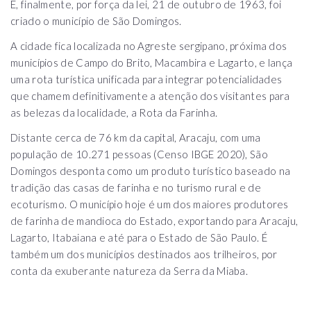
E, finalmente, por força da lei, 21 de outubro de 1963, foi
criado o município de São Domingos.
A cidade fica localizada no Agreste sergipano, próxima dos
municípios de Campo do Brito, Macambira e Lagarto, e lança
uma rota turística unificada para integrar potencialidades
que chamem definitivamente a atenção dos visitantes para
as belezas da localidade, a Rota da Farinha.
Distante cerca de 76 km da capital, Aracaju, com uma
população de 10.271 pessoas (Censo IBGE 2020), São
Domingos desponta como um produto turístico baseado na
tradição das casas de farinha e no turismo rural e de
ecoturismo. O município hoje é um dos maiores produtores
de farinha de mandioca do Estado, exportando para Aracaju,
Lagarto, Itabaiana e até para o Estado de São Paulo. É
também um dos municípios destinados aos trilheiros, por
conta da exuberante natureza da Serra da Miaba.