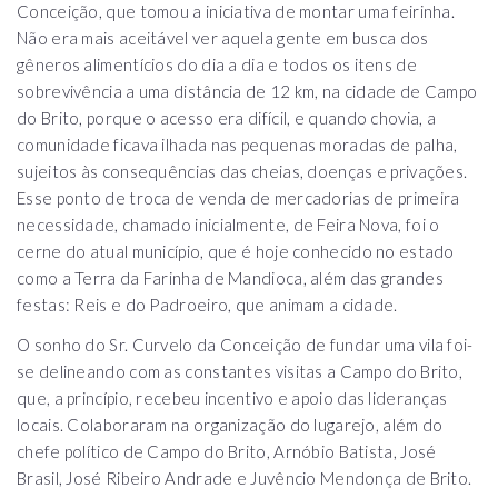
Conceição, que tomou a iniciativa de montar uma feirinha.
Não era mais aceitável ver aquela gente em busca dos
gêneros alimentícios do dia a dia e todos os itens de
sobrevivência a uma distância de 12 km, na cidade de Campo
do Brito, porque o acesso era difícil, e quando chovia, a
comunidade ficava ilhada nas pequenas moradas de palha,
sujeitos às consequências das cheias, doenças e privações.
Esse ponto de troca de venda de mercadorias de primeira
necessidade, chamado inicialmente, de Feira Nova, foi o
cerne do atual município, que é hoje conhecido no estado
como a Terra da Farinha de Mandioca, além das grandes
festas: Reis e do Padroeiro, que animam a cidade.
O sonho do Sr. Curvelo da Conceição de fundar uma vila foi-
se delineando com as constantes visitas a Campo do Brito,
que, a princípio, recebeu incentivo e apoio das lideranças
locais. Colaboraram na organização do lugarejo, além do
chefe político de Campo do Brito, Arnóbio Batista, José
Brasil, José Ribeiro Andrade e Juvêncio Mendonça de Brito.