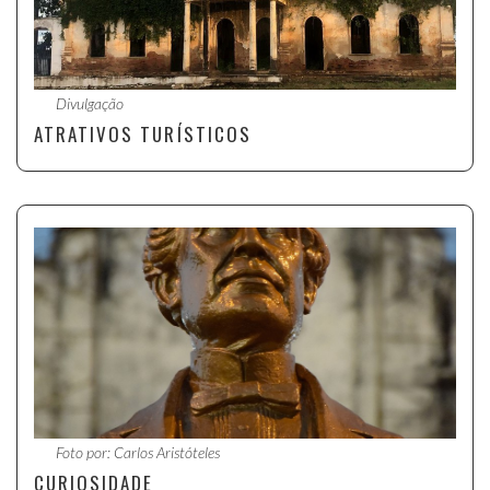
Divulgação
ATRATIVOS TURÍSTICOS
Foto por: Carlos Aristóteles
CURIOSIDADE