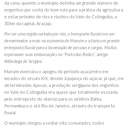
da cana, quando o município detinha um grande número de
engenhos por conta do bom solo para a prática da agricultura
e estar próximo de rios e riachos do Vale do Cotinguiba, a
30km da capital, Aracaju.
Por ser uma região cortada por rios, o transporte fluvial era um
denominador a mais na economia de Maruim e a fazia um grande
entreposto fluvial para a locomoção de pessoas e cargas. Muitas
esperavam suas embarcações no “Porto das Redes”, antiga
Alfândega de Sergipe.
Maruim vivenciou o apogeu do período açucareiro em
meados do século XIX, devido à pujança do açúcar, já que, em
determinadas épocas, a produção sergipana dos engenhos
no Vale do Cotinguiba era quase que totalmente escoada
pelo entreposto do vilarejo para os vizinhos Bahia,
Pernambuco e até Rio de Janeiro, através do transporte
fluvial.
O município chegou a sediar oito consulados, todos