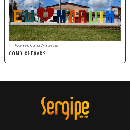
Foto por: Carlos Aristóteles
COMO CHEGAR?