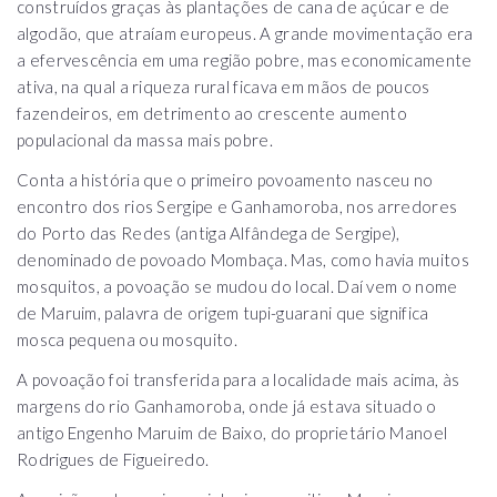
construídos graças às plantações de cana de açúcar e de
algodão, que atraíam europeus. A grande movimentação era
a efervescência em uma região pobre, mas economicamente
ativa, na qual a riqueza rural ficava em mãos de poucos
fazendeiros, em detrimento ao crescente aumento
populacional da massa mais pobre.
Conta a história que o primeiro povoamento nasceu no
encontro dos rios Sergipe e Ganhamoroba, nos arredores
do Porto das Redes (antiga Alfândega de Sergipe),
denominado de povoado Mombaça. Mas, como havia muitos
mosquitos, a povoação se mudou do local. Daí vem o nome
de Maruim, palavra de origem tupi-guarani que significa
mosca pequena ou mosquito.
A povoação foi transferida para a localidade mais acima, às
margens do rio Ganhamoroba, onde já estava situado o
antigo Engenho Maruim de Baixo, do proprietário Manoel
Rodrigues de Figueiredo.