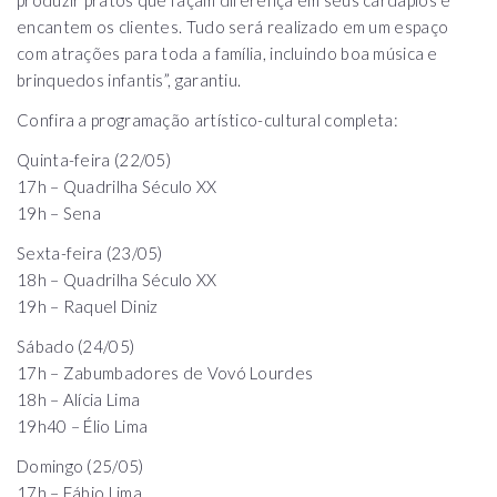
encantem os clientes. Tudo será realizado em um espaço
com atrações para toda a família, incluindo boa música e
brinquedos infantis”, garantiu.
Confira a programação artístico-cultural completa:
Quinta-feira (22/05)
17h – Quadrilha Século XX
19h – Sena
Sexta-feira (23/05)
18h – Quadrilha Século XX
19h – Raquel Diniz
Sábado (24/05)
17h – Zabumbadores de Vovó Lourdes
18h – Alícia Lima
19h40 – Élio Lima
Domingo (25/05)
17h – Fábio Lima