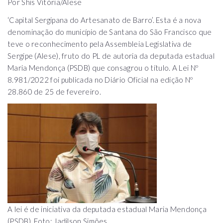
Por Shis Vitória/Alese
‘Capital Sergipana do Artesanato de Barro’. Esta é a nova
denominação do município de Santana do São Francisco que
teve o reconhecimento pela Assembleia Legislativa de
Sergipe (Alese), fruto do PL de autoria da deputada estadual
Maria Mendonça (PSDB) que consagrou o título. A Lei Nº
8.981/2022 foi publicada no Diário Oficial na edição Nº
28.860 de 25 de fevereiro.
A lei é de iniciativa da deputada estadual Maria Mendonça
(PSDB). Foto: Jadilson Simões