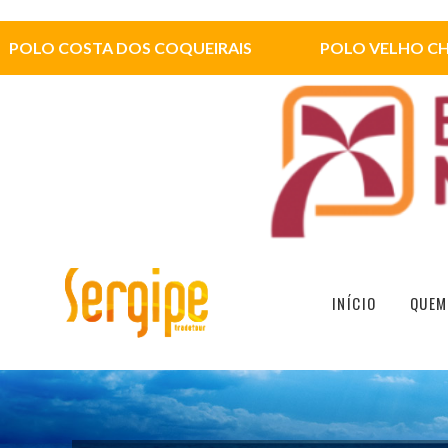
POLO COSTA DOS COQUEIRAIS
POLO VELHO C
INÍCIO
QUEM