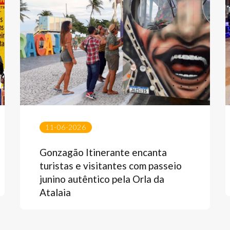
11-06-2026
Gonzagão Itinerante encanta
turistas e visitantes com passeio
junino autêntico pela Orla da
Atalaia