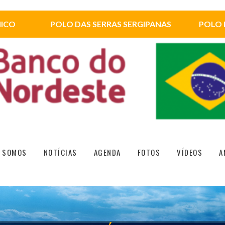
HICO
POLO DAS SERRAS SERGIPANAS
POLO 
 SOMOS
NOTÍCIAS
AGENDA
FOTOS
VÍDEOS
A